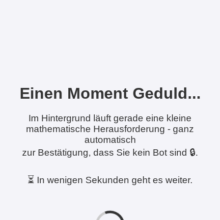
Einen Moment Geduld...
Im Hintergrund läuft gerade eine kleine
mathematische Herausforderung - ganz
automatisch
zur Bestätigung, dass Sie kein Bot sind 🔒.
⏳ In wenigen Sekunden geht es weiter.